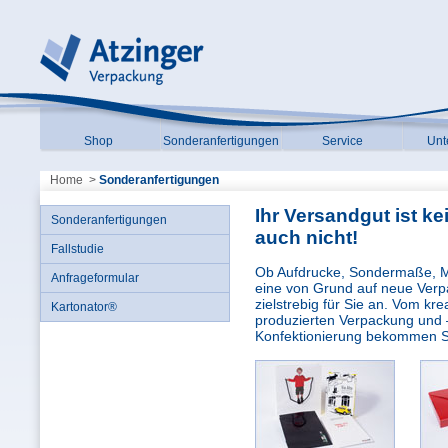
Shop
Sonderanfertigungen
Service
Unt
Home
>
Sonderanfertigungen
Ihr Versandgut ist k
Sonderanfertigungen
auch nicht!
Fallstudie
Ob Aufdrucke, Sondermaße, Ma
Anfrageformular
eine von Grund auf neue Verpa
zielstrebig für Sie an. Vom kr
Kartonator®
produzierten Verpackung und 
Konfektionierung bekommen Si