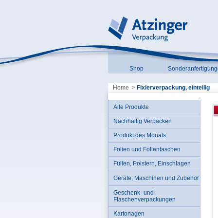
Shop
Sonderanfertigun
Home
>
Fixierverpackung, einteilig
Alle Produkte
Nachhaltig Verpacken
Produkt des Monats
Folien und Folientaschen
Füllen, Polstern, Einschlagen
Geräte, Maschinen und Zubehör
Geschenk- und
Flaschenverpackungen
Kartonagen