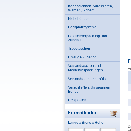
Kennzeichnen, Adressieren,
Warnen, Sichern
Klebebänder
Packplatzsysteme
Palettenverpackung und
Zubehör
Tragetaschen
Umzugs-Zubehör
F
Versandtaschen und
Ve
Medienverpackungen
Versandrohre und -hülsen
Verschließen, Umspannen,
Bündeln
Restposten
Formatfinder
Länge x Breite x Höhe
Di
Al