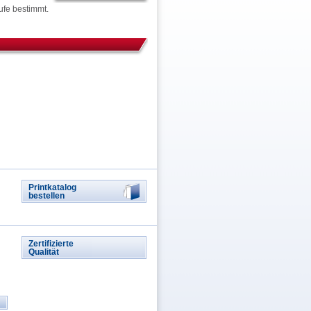
ufe bestimmt.
Printkatalog
bestellen
Zertifizierte
Qualität