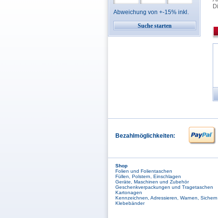
Di
Abweichung von +-15% inkl.
Bezahlmöglichkeiten:
Shop
Folien und Folientaschen
Füllen, Polstern, Einschlagen
Geräte, Maschinen und Zubehör
Geschenkverpackungen und Tragetaschen
Kartonagen
Kennzeichnen, Adressieren, Warnen, Sichern
Klebebänder