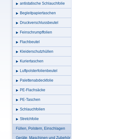
antistatische Schlauchfolie
Begleitpapiertaschen
Druckverschlussbeutel
Feinschrumpffolien
Flachbeutel
Kleiderschutzhüllen
Kuriertaschen
Luftpolsterfolienbeutel
Palettenabdeckfolie
PE-Flachsäcke
PE-Taschen
Schlauchfolien
Stretchfolie
Füllen, Polstern, Einschlagen
Geräte, Maschinen und Zubehör