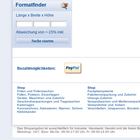
Formatfinder
Länge x Breite x Höhe
Abweichung von +-15% inkl.
Bezahlmöglichkeiten:
Shop
Shop
Folien und Folientaschen
Packplatzsysteme
Füllen, Polstern, Einschlagen
Palettenverpackung und Zubehör
Geräte, Maschinen und Zubehör
Umzugs-Zubehör
Geschenkverpackungen und Tragetaschen
Versandtaschen und Medienverpac
Kartonagen
Versandrohre und -hülsen
Kennzeichnen, Adressieren, Warnen, Sichern
Verschließen, Umspannen, Bündeln
Klebebänder
Das Shopangebot ist ausschließlich für Industrie, Handwerk, Handel und die freien B
Webshop: 24/7, Büro: Mo-Do: 08:00-17:00 Uhr, Fr: 08:00-14:00 Uhr