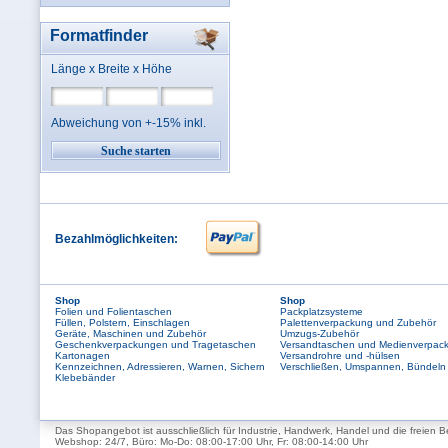
Formatfinder
Länge x Breite x Höhe
Abweichung von +-15% inkl.
Bezahlmöglichkeiten:
Shop
Shop
Folien und Folientaschen
Packplatzsysteme
Füllen, Polstern, Einschlagen
Palettenverpackung und Zubehör
Geräte, Maschinen und Zubehör
Umzugs-Zubehör
Geschenkverpackungen und Tragetaschen
Versandtaschen und Medienverpac
Kartonagen
Versandrohre und -hülsen
Kennzeichnen, Adressieren, Warnen, Sichern
Verschließen, Umspannen, Bündeln
Klebebänder
Das Shopangebot ist ausschließlich für Industrie, Handwerk, Handel und die freien B
Webshop: 24/7, Büro: Mo-Do: 08:00-17:00 Uhr, Fr: 08:00-14:00 Uhr