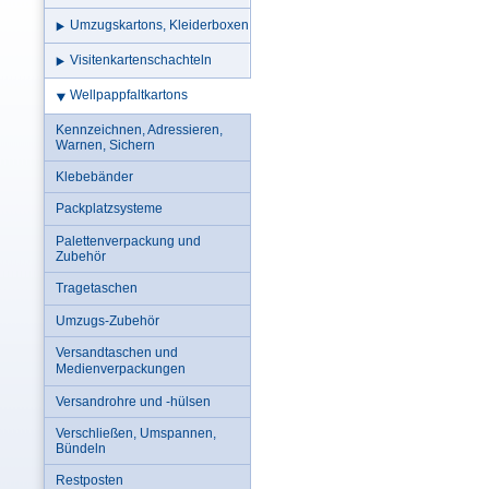
Umzugskartons, Kleiderboxen
Visitenkartenschachteln
Wellpappfaltkartons
Kennzeichnen, Adressieren,
Warnen, Sichern
Klebebänder
Packplatzsysteme
Palettenverpackung und
Zubehör
Tragetaschen
Umzugs-Zubehör
Versandtaschen und
Medienverpackungen
Versandrohre und -hülsen
Verschließen, Umspannen,
Bündeln
Restposten