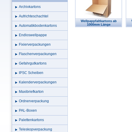
Archivkartons
Aufrichteschachtel
Wellpappfaltkartons ab
1000mm Länge
Automatikbodenkartons
Endloswellpappe
Fixierverpackungen
Flaschenverpackungen
Gefahrgutkartons
IPSC Scheiben
Kalenderverpackungen
Maxibriefkarton
Ordnerverpackung
PAL-Boxen
Palettenkartons
Teleskopverpackung