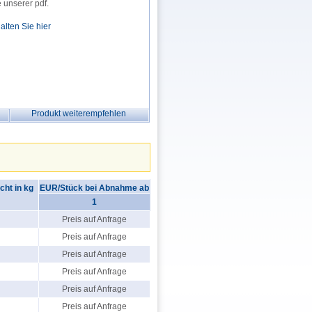
 unserer pdf.
alten Sie hier
Produkt weiterempfehlen
ht in kg
EUR/Stück bei Abnahme ab
1
Preis auf Anfrage
Preis auf Anfrage
Preis auf Anfrage
Preis auf Anfrage
Preis auf Anfrage
Preis auf Anfrage