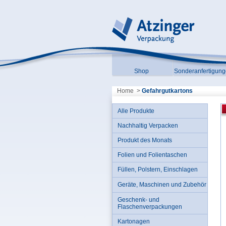
Shop
Sonderanfertigun
Home
>
Gefahrgutkartons
Alle Produkte
Nachhaltig Verpacken
Produkt des Monats
Folien und Folientaschen
Füllen, Polstern, Einschlagen
Geräte, Maschinen und Zubehör
Geschenk- und
Flaschenverpackungen
Kartonagen