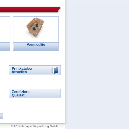
r
Vermiculite
Printkatalog
bestellen
Zertifizierte
Qualität
© 2014 Atzinger Verpackung GmbH