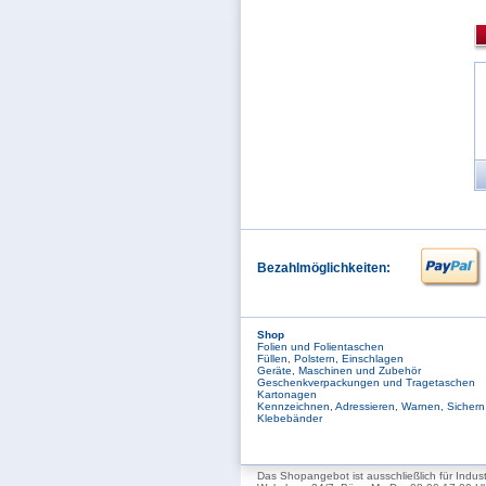
Bezahlmöglichkeiten:
Shop
Folien und Folientaschen
Füllen, Polstern, Einschlagen
Geräte, Maschinen und Zubehör
Geschenkverpackungen und Tragetaschen
Kartonagen
Kennzeichnen, Adressieren, Warnen, Sichern
Klebebänder
Das Shopangebot ist ausschließlich für Indus