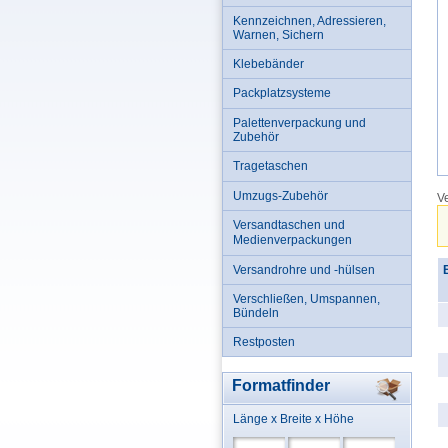
Kennzeichnen, Adressieren,
Warnen, Sichern
Klebebänder
Packplatzsysteme
Palettenverpackung und
Zubehör
Tragetaschen
Umzugs-Zubehör
Ve
Versandtaschen und
Medienverpackungen
Versandrohre und -hülsen
B
Verschließen, Umspannen,
Bündeln
Restposten
Formatfinder
Länge x Breite x Höhe