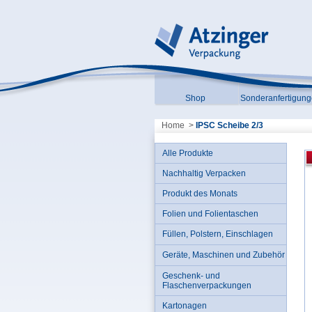
Shop
Sonderanfertigun
Home
>
IPSC Scheibe 2/3
Alle Produkte
Nachhaltig Verpacken
Produkt des Monats
Folien und Folientaschen
Füllen, Polstern, Einschlagen
Geräte, Maschinen und Zubehör
Geschenk- und
Flaschenverpackungen
Kartonagen