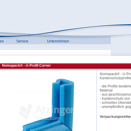
gen
Service
Unternehmen
Nomapack® - U-Profil Corner
Nomapack® - U-Profi
Kantenschutzprofile 
- die Profile beste
Material
- aus geschlossenz
- Kantenschutz von
- schnelles Überstü
- unempfindlich geg
Verpackungseinhei