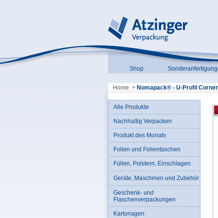
Shop
Sonderanfertigun
Home
>
Nomapack® - U-Profil Corner
Alle Produkte
Nachhaltig Verpacken
Produkt des Monats
Folien und Folientaschen
Füllen, Polstern, Einschlagen
Geräte, Maschinen und Zubehör
Geschenk- und
Flaschenverpackungen
Kartonagen