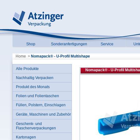
Shop
Sonderanfertigungen
Service
Unt
Home
>
Nomapack® - U-Profil Multishape
Alle Produkte
Nomapack® - U-Profil Multish
Nachhaltig Verpacken
Produkt des Monats
Folien und Folientaschen
Füllen, Polstern, Einschlagen
Geräte, Maschinen und Zubehör
Geschenk- und
Flaschenverpackungen
Kartonagen