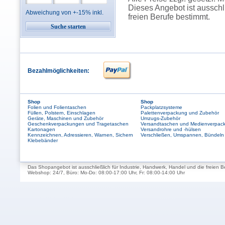
Dieses Angebot ist ausschl
Abweichung von +-15% inkl.
freien Berufe bestimmt.
Bezahlmöglichkeiten:
Shop
Shop
Folien und Folientaschen
Packplatzsysteme
Füllen, Polstern, Einschlagen
Palettenverpackung und Zubehör
Geräte, Maschinen und Zubehör
Umzugs-Zubehör
Geschenkverpackungen und Tragetaschen
Versandtaschen und Medienverpac
Kartonagen
Versandrohre und -hülsen
Kennzeichnen, Adressieren, Warnen, Sichern
Verschließen, Umspannen, Bündeln
Klebebänder
Das Shopangebot ist ausschließlich für Industrie, Handwerk, Handel und die freien B
Webshop: 24/7, Büro: Mo-Do: 08:00-17:00 Uhr, Fr: 08:00-14:00 Uhr