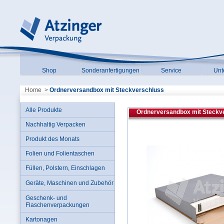
Shop
Sonderanfertigungen
Service
Unt
Home
>
Ordnerversandbox mit Steckverschluss
Alle Produkte
Ordnerversandbox mit Steckv
Nachhaltig Verpacken
Produkt des Monats
Folien und Folientaschen
Füllen, Polstern, Einschlagen
Geräte, Maschinen und Zubehör
Geschenk- und
Flaschenverpackungen
Kartonagen