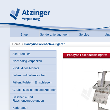
Shop
Sonderanfertigungen
Service
Unt
Home
>
Pandyno Folienschweißgerät
Alle Produkte
Pandyno Folienschweißgerät
Nachhaltig Verpacken
Produkt des Monats
Folien und Folientaschen
Füllen, Polstern, Einschlagen
Geräte, Maschinen und Zubehör
Geschenk- und
Flaschenverpackungen
Kartonagen