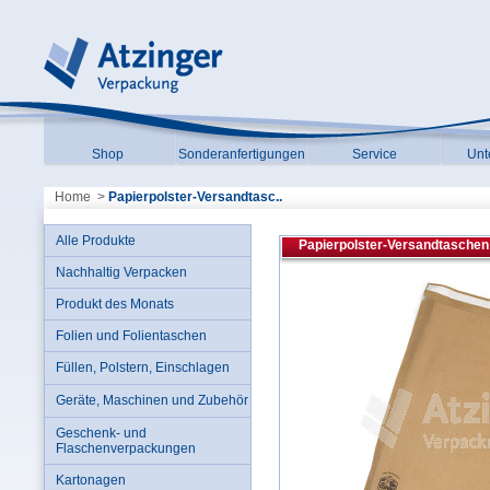
Shop
Sonderanfertigungen
Service
Unt
Home
>
Papierpolster-Versandtasc..
Alle Produkte
Papierpolster-Versandtasche
Nachhaltig Verpacken
Produkt des Monats
Folien und Folientaschen
Füllen, Polstern, Einschlagen
Geräte, Maschinen und Zubehör
Geschenk- und
Flaschenverpackungen
Kartonagen