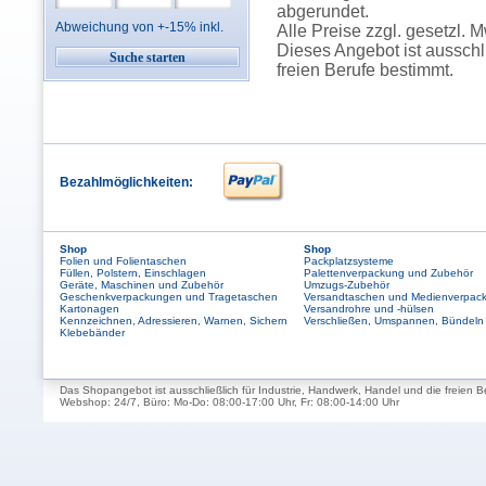
abgerundet.
Abweichung von +-15% inkl.
Alle Preise zzgl. gesetzl. 
Dieses Angebot ist ausschl
freien Berufe bestimmt.
Bezahlmöglichkeiten:
Shop
Shop
Folien und Folientaschen
Packplatzsysteme
Füllen, Polstern, Einschlagen
Palettenverpackung und Zubehör
Geräte, Maschinen und Zubehör
Umzugs-Zubehör
Geschenkverpackungen und Tragetaschen
Versandtaschen und Medienverpac
Kartonagen
Versandrohre und -hülsen
Kennzeichnen, Adressieren, Warnen, Sichern
Verschließen, Umspannen, Bündeln
Klebebänder
Das Shopangebot ist ausschließlich für Industrie, Handwerk, Handel und die freien B
Webshop: 24/7, Büro: Mo-Do: 08:00-17:00 Uhr, Fr: 08:00-14:00 Uhr