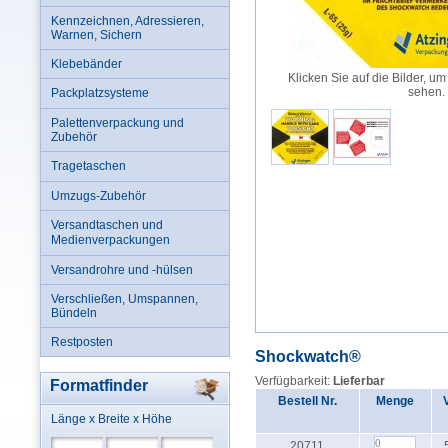
Kennzeichnen, Adressieren,
Warnen, Sichern
Klebebänder
Klicken Sie auf die Bilder, um
sehen.
Packplatzsysteme
Palettenverpackung und
Zubehör
Tragetaschen
Umzugs-Zubehör
Versandtaschen und
Medienverpackungen
Versandrohre und -hülsen
Verschließen, Umspannen,
Bündeln
Restposten
Shockwatch®
Verfügbarkeit:
Lieferbar
Formatfinder
Bestell Nr.
Menge
Länge x Breite x Höhe
20711