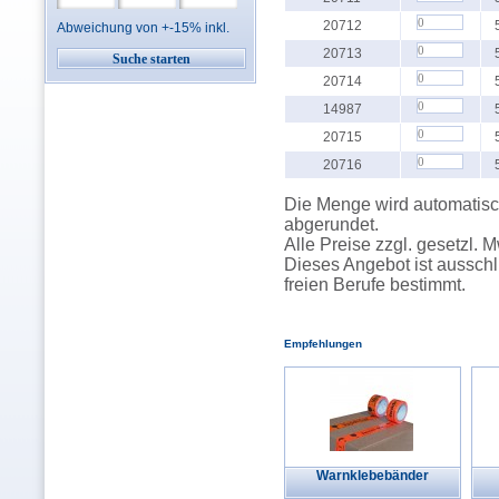
20712
Abweichung von +-15% inkl.
20713
20714
14987
20715
20716
Die Menge wird automatisch
abgerundet.
Alle Preise zzgl. gesetzl. 
Dieses Angebot ist ausschl
freien Berufe bestimmt.
Empfehlungen
Warnklebebänder