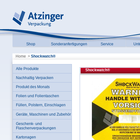
Shop
Sonderanfertigungen
Service
Unt
Home
>
Shockwatch®
Alle Produkte
Shockwatch®
Nachhaltig Verpacken
Produkt des Monats
Folien und Folientaschen
Füllen, Polstern, Einschlagen
Geräte, Maschinen und Zubehör
Geschenk- und
Flaschenverpackungen
Kartonagen