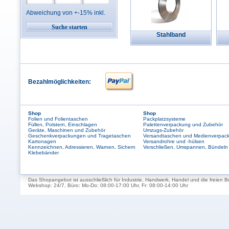
Abweichung von +-15% inkl.
Stahlband
Bezahlmöglichkeiten:
Shop
Shop
Folien und Folientaschen
Packplatzsysteme
Füllen, Polstern, Einschlagen
Palettenverpackung und Zubehör
Geräte, Maschinen und Zubehör
Umzugs-Zubehör
Geschenkverpackungen und Tragetaschen
Versandtaschen und Medienverpac
Kartonagen
Versandrohre und -hülsen
Kennzeichnen, Adressieren, Warnen, Sichern
Verschließen, Umspannen, Bündeln
Klebebänder
Das Shopangebot ist ausschließlich für Industrie, Handwerk, Handel und die freien B
Webshop: 24/7, Büro: Mo-Do: 08:00-17:00 Uhr, Fr: 08:00-14:00 Uhr