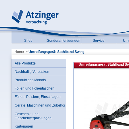
Shop
Sonderanfertigungen
Service
Unt
Home
>
Umreifungsgerät Stahlband Swing
Alle Produkte
Umreifungsgerät Stahlband Sw
Nachhaltig Verpacken
Produkt des Monats
Folien und Folientaschen
Füllen, Polstern, Einschlagen
Geräte, Maschinen und Zubehör
Geschenk- und
Flaschenverpackungen
Kartonagen