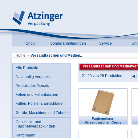
Shop
Sonderanfertigungen
Service
Unt
Home
>
Versandtaschen und Medien..
Versandtaschen und Medienve
Alle Produkte
21-29 von 29 Produkten
Nachhaltig Verpacken
Produkt des Monats
Folien und Folientaschen
Füllen, Polstern, Einschlagen
Geräte, Maschinen und Zubehör
Papierpolster-
Geschenk- und
Versandtaschen Curby
Flaschenverpackungen
Mailer™ SALE%
Kartonagen