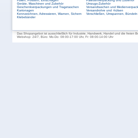
Füllen, Polstern, Einschlagen
Palettenverpackung und Zubehör
Geräte, Maschinen und Zubehör
Umzugs-Zubehör
Geschenkverpackungen und Tragetaschen
Versandtaschen und Medienverpac
Kartonagen
Versandrohre und -hülsen
Kennzeichnen, Adressieren, Warnen, Sichern
Verschließen, Umspannen, Bündeln
Klebebänder
Das Shopangebot ist ausschließlich für Industrie, Handwerk, Handel und die freien B
Webshop: 24/7, Büro: Mo-Do: 08:00-17:00 Uhr, Fr: 08:00-14:00 Uhr