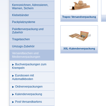
Kennzeichnen, Adressieren,
Warnen, Sichern
Klebebänder
Trapez-Versandverpackung
Packplatzsysteme
Palettenverpackung und
Zubehör
Tragetaschen
Umzugs-Zubehör
XXL-Kalenderverpackung
Versandtaschen und
Medienverpackungen
Buchverpackungen zum
Krempeln
Euroboxen mit
Automatikboden
Ordnerverpackungen
Kalenderverpackung
Post-Versandkartons