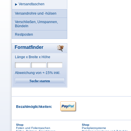
Versandtaschen
Versandrohre und -hülsen
Verschließen, Umspannen,
Bündeln
Restposten
Formatfinder
Länge x Breite x Höhe
Abweichung von +-15% inkl.
Bezahlmöglichkeiten:
Shop
Shop
Folien und Folientaschen
Packplatzsysteme